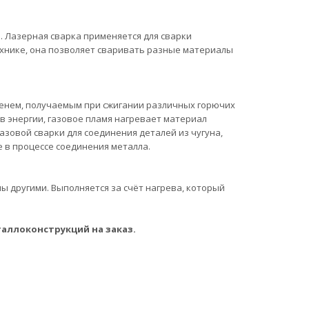
. Лазерная сварка применяется для сварки
хнике, она позволяет сваривать разные материалы
менем, получаемым при сжигании различных горючих
ов энергии, газовое пламя нагревает материал
зовой сварки для соединения деталей из чугуна,
 в процессе соединения металла.
 другими. Выполняется за счёт нагрева, который
таллоконструкций на заказ.