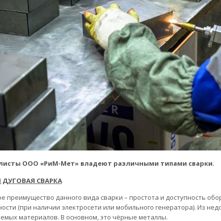
листы ООО «РиМ-Мет» владеют различными типами сварки.
 ДУГОВАЯ СВАРКА
е преимущество данного вида сварки – простота и доступность обо
ности (при наличии электросети или мобильного генератора). Из н
емых материалов. В основном, это чёрные металлы.