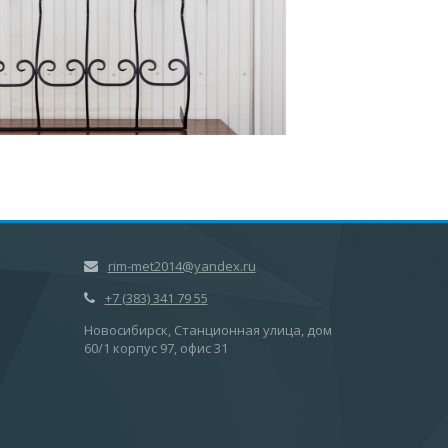
rim-met2014@yandex.ru
+7 (383) 341 79 55
Новосибирск, Станционная улица, дом
60/1 корпус 97, офис 31