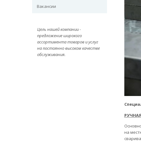
Вакансии
Цель нашей компании -
предложение широкого
ассортимента товаров и услуг
на постоянно высоком качестве
обслуживания.
Специа
РУЧНАЯ
Основно
на мест
сварива