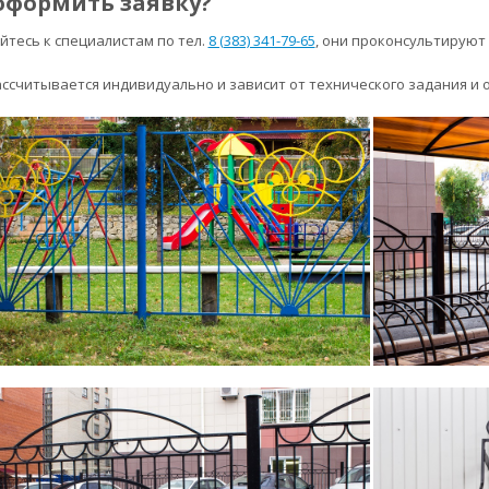
оформить заявку?
тесь к специалистам по тел.
8 (383) 341-79-65
, они проконсультируют
ссчитывается индивидуально и зависит от технического задания и 