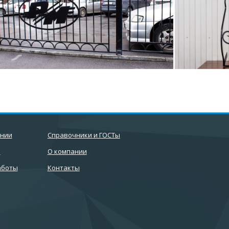
ании
Справочники и ГОСТы
и
О компании
аботы
Контакты