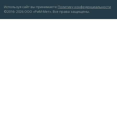
Используя сайт вы принимаете
Политику конфеденциальности
©2016- 2026 ООО «РиМ-Мет». Все права защищены.