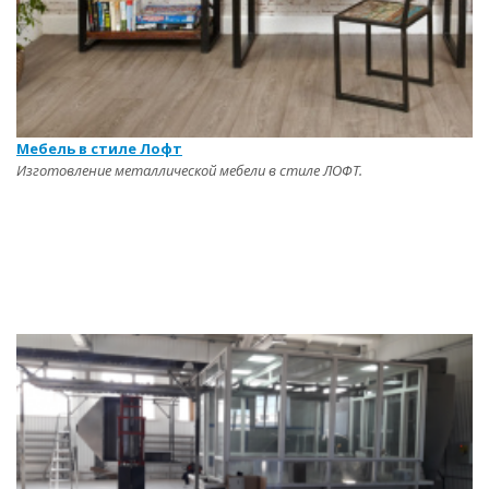
Мебель в стиле Лофт
Изготовление металлической мебели в стиле ЛОФТ.