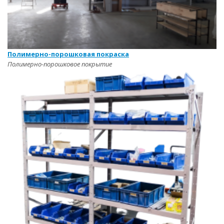
Полимерно-порошковая покраска
Полимерно-порошковое покрытие