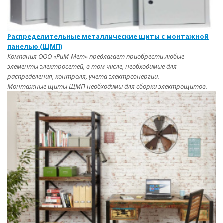
Распределительные металлические щиты с монтажной
панелью (ЩМП)
Компания ООО «РиМ-Мет» предлагает приобрести любые
элементы электросетей, в том числе, необходимые для
распределения, контроля, учета электроэнергии.
Монтажные щиты ЩМП необходимы для сборки электрощитов.