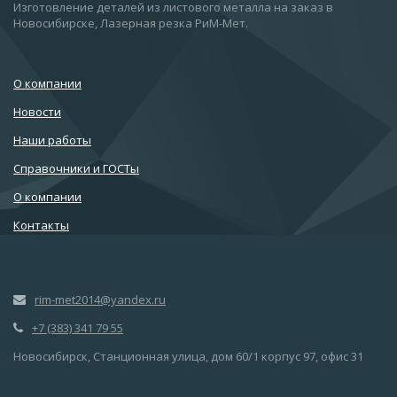
Изготовление деталей из листового металла на заказ в
Новосибирске, Лазерная резка РиМ-Мет.
О компании
Новости
Наши работы
Справочники и ГОСТы
О компании
Контакты
rim-met2014@yandex.ru
+7 (383) 341 79 55
Новосибирск, Станционная улица, дом 60/1 корпус 97, офис 31